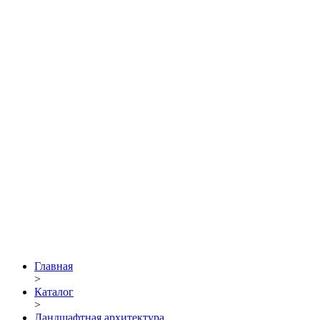
Главная
>
Каталог
>
Ландшафтная архитектура