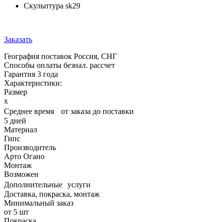
Скульптура sk29
Заказать
География поставок
Россия, СНГ
Способы оплаты
безнал. рассчет
Гарантия
3 года
Характеристики:
Размер
x
Среднее время от заказа до поставки
5 дней
Материал
Гипс
Производитель
Арто Огано
Монтаж
Возможен
Дополнительные услуги
Доставка, покраска, монтаж
Минимальный заказ
от 5 шт
Покраска