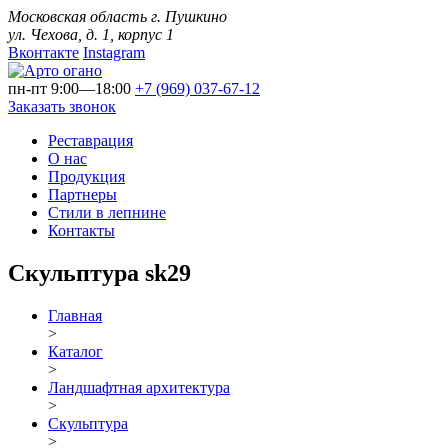
Московская область г. Пушкино
ул. Чехова, д. 1, корпус 1
Вконтакте
Instagram
пн-пт 9:00—18:00
+7 (969)
037-67-12
Заказать звонок
Реставрация
О нас
Продукция
Партнеры
Стили в лепнине
Контакты
Скульптура sk29
Главная
>
Каталог
>
Ландшафтная архитектура
>
Скульптура
>