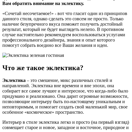
Вам обратить внимание на эклектику.
«Сочетай несочетаемое!» - вот что гласит один из принципов
данного стиля, однако сделать это совсем не просто. Только
наличие безупречного вкуса поможет получить достойный
результат, который не будет выглядеть нелепо. В противном
случае настоятельно рекомендуем воспользоваться услугами
профессионального дизайнера, знания и опыт которого
помогут собрать воедино все Ваши желания и идеи.
Что же такое эклектика?
Эклектика
– это смешение, микс различных стилей и
направлений. Эклектика вне времени и вне эпохи, она
собирает все самое лучшее и интересное, что когда-либо было
придумано и реализовано. Она дарит огромные возможности,
позволяющие интерьеру быть по-настоящему уникальным и
неповторимым, и помогает создать свой маленький мир, свое
особенное «космическое» пространство.
Интерьер в стиле эклектика легко и просто (на первый взгляд)
совмещает старое и новое, западное и восточное, природное и